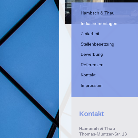
Hambsch & Thau
Industriemontagen
Zeitarbeit
Stellenbesetzung
Bewerbung
Referenzen
Kontakt
Impressum
Kontakt
Hambsch & Thau
Thomas-Müntzer-Str. 13