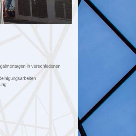
galmontagen in verschiedenen
einigungsarbeiten
ung